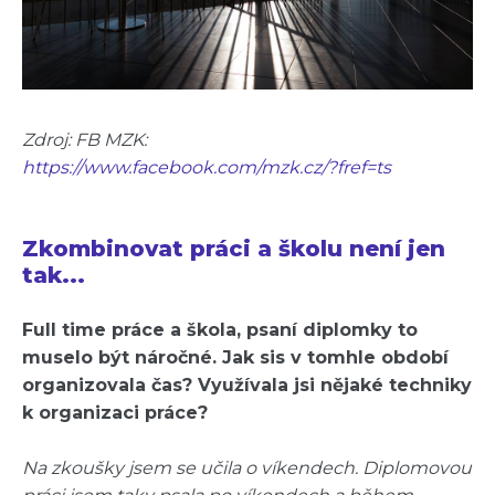
Zdroj:
FB MZK:
https://www.facebook.com/mzk.cz/?fref=ts
Zkombinovat práci a školu není jen
tak...
Full time práce a škola, psaní diplomky to
muselo být náročné. Jak sis v tomhle období
organizovala čas? Využívala jsi nějaké techniky
k organizaci práce?
Na zkoušky jsem se učila o víkendech. Diplomovou