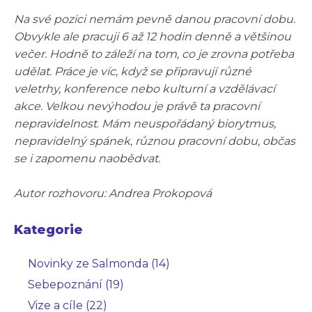
Na své pozici nemám pevně danou pracovní dobu.
Obvykle ale pracuji 6 až 12 hodin denně a většinou
večer. Hodně to záleží na tom, co je zrovna potřeba
udělat. Práce je víc, když se připravují různé
veletrhy, konference nebo kulturní a vzdělávací
akce. Velkou nevýhodou je
právě ta pracovní
nepravidelnost
.
Mám neuspořádaný biorytmus,
nepravidelný spánek, různou pracovní dobu, občas
se i zapomenu naobědvat.
Autor rozhovoru: Andrea Prokopová
Kategorie
Novinky ze Salmonda (14)
Sebepoznání (19)
Vize a cíle (22)