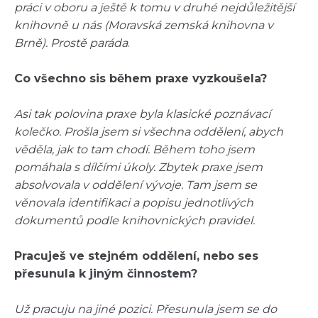
práci v oboru a ještě k tomu v druhé nejdůležitější
knihovně u nás (Moravská zemská knihovna v
Brně). Prostě paráda
.
Co všechno sis během praxe vyzkoušela?
Asi tak polovina praxe byla klasické poznávací
kolečko. Prošla jsem si všechna oddělení, abych
věděla, jak to tam chodí. Během toho jsem
pomáhala s dílčími úkoly. Zbytek praxe jsem
absolvovala v oddělení vývoje. Tam jsem se
věnovala identifikaci a popisu jednotlivých
dokumentů podle knihovnických pravidel.
Pracuješ ve stejném oddělení, nebo ses
přesunula k jiným činnostem?
Už pracuju na jiné pozici. Přesunula jsem se do