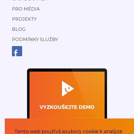
PRO MÉDIA
PROJEKTY
BLOG
PODMÍNKY SLUŽBY
Tento web používá soubory cookie k analýze