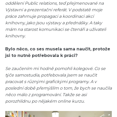
oddělení Public relations, teď přejmenované na
Výstavní a prezentační referát. V podstatě moje
práce zahrnuje propagaci a koordinaci akcí
knihovny, jako jsou výstavy a přednášky. A taky
mám na starost komunikaci se čtenáři a uživateli
knihovny.
Bylo něco, co ses musela sama naučit, protože
jsi to nutně potřebovala k práci?
Se zaučením mi hodně pomohli kolegové. Co se
týče samostudia, potřebovala jsem se naučit
pracovat s různými grafickými programy. A v
poslední době přemýšlím o tom, že bych se naučila
něco málo z programování. Takže se asi
porozhlídnu po nějakém online kurzu.