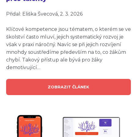
Přidal: Eliška Švecová, 2. 3. 2026
Klíčové kompetence jsou tématem, o kterém se ve
školství často mluví, jejich systematický rozvoj je
však v praxi náročný. Navíc se při jejich rozvíjení
mnohdy soustředíme především na to, co žákům
chybí. Takový přístup ale bývá pro žáky
demotivující…
ZOBRAZIT ČLÁNEK