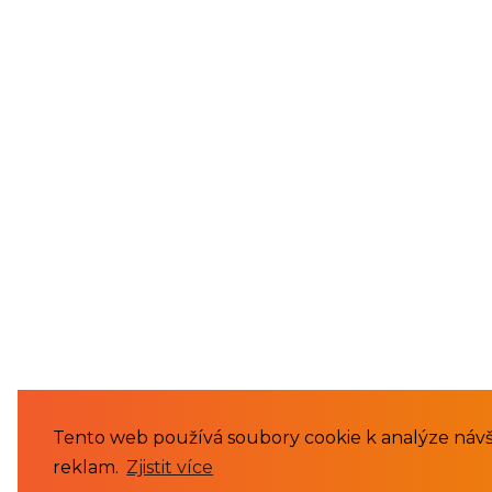
Tento web používá soubory cookie k analýze návš
reklam.
Zjistit více