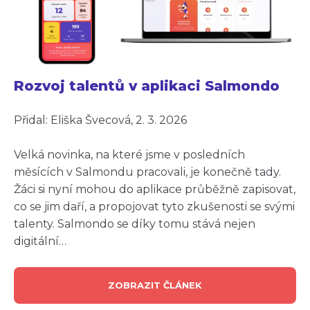
Rozvoj talentů v aplikaci Salmondo
Přidal: Eliška Švecová, 2. 3. 2026
Velká novinka, na které jsme v posledních
měsících v Salmondu pracovali, je konečně tady.
Žáci si nyní mohou do aplikace průběžně zapisovat,
co se jim daří, a propojovat tyto zkušenosti se svými
talenty. Salmondo se díky tomu stává nejen
digitální…
ZOBRAZIT ČLÁNEK