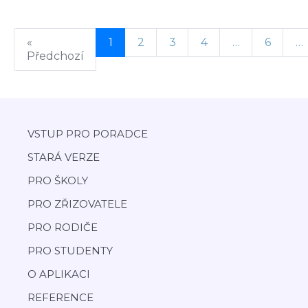
«
1
2
3
4
…
6
…
Předchozí
VSTUP PRO PORADCE
STARÁ VERZE
PRO ŠKOLY
PRO ZŘIZOVATELE
PRO RODIČE
PRO STUDENTY
O APLIKACI
REFERENCE