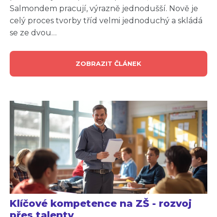
Salmondem pracují, výrazně jednodušší. Nově je
celý proces tvorby tříd velmi jednoduchý a skládá
se ze dvou…
ZOBRAZIT ČLÁNEK
Klíčové kompetence na ZŠ - rozvoj
přes talenty