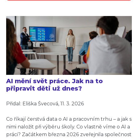
AI mění svět práce. Jak na to
připravit děti už dnes?
Přidal: Eliška Švecová, 11. 3. 2026
Co říkají čerstvá data o AI a pracovním trhu – a jak s
nimi naložit při výběru školy. Co vlastně víme o AI a
práci? Začátkem března 2026 zveřejnila společnost