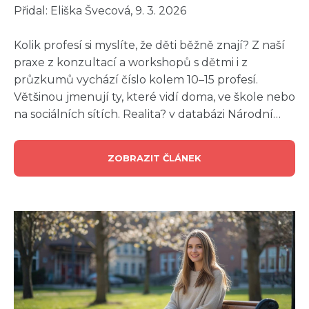
Přidal: Eliška Švecová, 9. 3. 2026
Kolik profesí si myslíte, že děti běžně znají? Z naší
praxe z konzultací a workshopů s dětmi i z
průzkumů vychází číslo kolem 10–15 profesí.
Většinou jmenují ty, které vidí doma, ve škole nebo
na sociálních sítích. Realita? v databázi Národní…
ZOBRAZIT ČLÁNEK