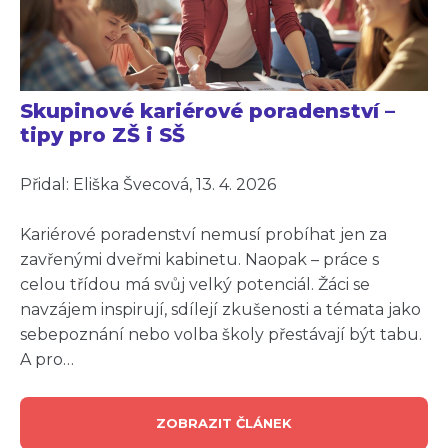
Skupinové kariérové poradenství –
tipy pro ZŠ i SŠ
Přidal: Eliška Švecová, 13. 4. 2026
Kariérové poradenství nemusí probíhat jen za
zavřenými dveřmi kabinetu. Naopak – práce s
celou třídou má svůj velký potenciál. Žáci se
navzájem inspirují, sdílejí zkušenosti a témata jako
sebepoznání nebo volba školy přestávají být tabu.
A pro…
ZOBRAZIT ČLÁNEK