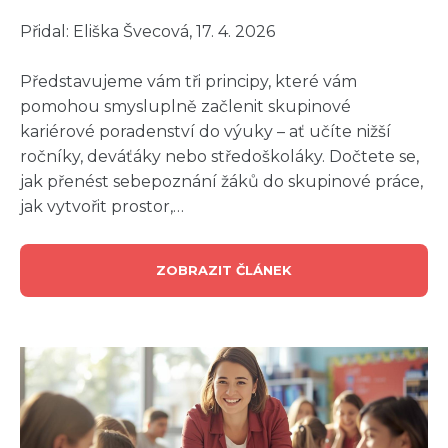
Přidal: Eliška Švecová, 17. 4. 2026
Představujeme vám tři principy, které vám
pomohou smysluplně začlenit skupinové
kariérové poradenství do výuky – ať učíte nižší
ročníky, deváťáky nebo středoškoláky. Dočtete se,
jak přenést sebepoznání žáků do skupinové práce,
jak vytvořit prostor,…
ZOBRAZIT ČLÁNEK