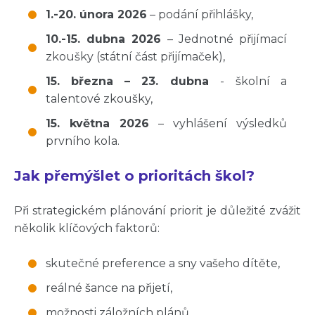
1.-20. února 2026
– podání přihlášky,
10.-15. dubna 2026
– Jednotné přijímací
zkoušky (státní část přijímaček),
15. března – 23. dubna
-
školní a
talentové zkoušky,
15. května 2026
– vyhlášení výsledků
prvního kola.
Jak přemýšlet o prioritách škol?
Při strategickém plánování priorit je důležité zvážit
několik klíčových faktorů:
skutečné preference a sny vašeho dítěte,
reálné šance na přijetí,
možnosti záložních plánů.