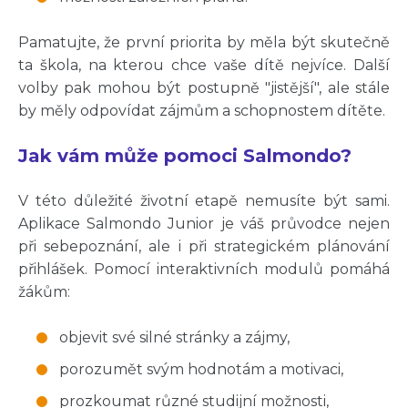
Pamatujte, že první priorita by měla být skutečně
ta škola, na kterou chce vaše dítě nejvíce. Další
volby pak mohou být postupně "jistější", ale stále
by měly odpovídat zájmům a schopnostem dítěte.
Jak vám může pomoci Salmondo?
V této důležité životní etapě nemusíte být sami.
Aplikace Salmondo Junior je váš průvodce nejen
při sebepoznání, ale i při strategickém plánování
přihlášek. Pomocí interaktivních modulů pomáhá
žákům:
objevit své silné stránky a zájmy,
porozumět svým hodnotám a motivaci,
prozkoumat různé studijní možnosti,