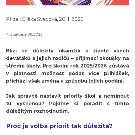
Přidal: Eliška Švecová, 20. 1. 2025
Aktualizace 09/2025
Blíží se důležitý okamžik v životě všech
deváťáků a jejich rodičů – přijímací zkoušky na
střední školy. Pro školní rok 2025/2026 zůstává
v platnosti možnost podat více přihlášek,
přichází však změna v způsobu jejich podání.
Jak správně nastavit priority škol a neminout
tu vysněnou? Pojďme si poradit s tímto
důležitým rozhodnutím.
Proč je volba priorit tak důležitá?