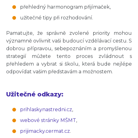
přehledný harmonogram přijímaček,
užitečné tipy při rozhodování.
Pamatujte, že správně zvolené priority mohou
významně ovlivnit vaši budoucí vzdělávací cestu. S
dobrou přípravou, sebepoznáním a promyšlenou
strategií můžete tento proces zvládnout s
přehledem a vybrat si školu, která bude nejlépe
odpovídat vašim představám a možnostem.
Užitečné odkazy:
prihlaskynastredni.cz
,
webové stránky MŠMT
,
prijimacky.cermat.cz
.