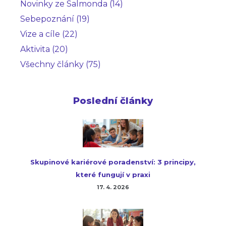
Novinky ze Salmonda (14)
Sebepoznání (19)
Vize a cíle (22)
Aktivita (20)
Všechny články (75)
Poslední články
Skupinové kariérové poradenství: 3 principy,
které fungují v praxi
17. 4. 2026