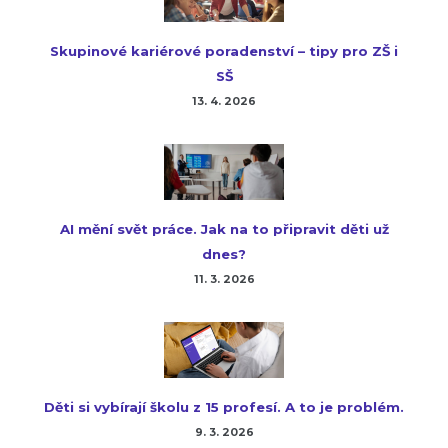
Skupinové kariérové poradenství – tipy pro ZŠ i
SŠ
13. 4. 2026
AI mění svět práce. Jak na to připravit děti už
dnes?
11. 3. 2026
Děti si vybírají školu z 15 profesí. A to je problém.
9. 3. 2026