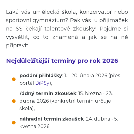
Láká vás umělecká škola, konzervatoř nebo
sportovní gymnázium? Pak vás u přijímaček
na SŠ čekají talentové zkoušky! Pojďme si
vysvětlit, co to znamená a jak se na ně
připravit.
Nejdůležitější termíny pro rok 2026
podání přihlášky
: 1. - 20. února 2026 (přes
portál
DiPSy
),
řádný termín zkoušek
: 15. března - 23.
dubna 2026 (konkrétní termín určuje
škola),
náhradní termín
zkoušek
: 24. dubna - 5.
května 2026,