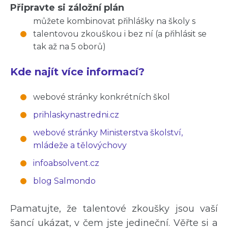
Připravte si záložní plán
můžete kombinovat přihlášky na školy s
talentovou zkouškou i bez ní (a přihlásit se
tak až na 5 oborů)
Kde najít více informací?
webové stránky konkrétních škol
prihlaskynastredni.cz
webové stránky Ministerstva školství,
mládeže a tělovýchovy
infoabsolvent.cz
blog Salmondo
Pamatujte, že talentové zkoušky jsou vaší
šancí ukázat, v čem jste jedineční. Věřte si a