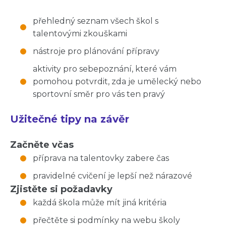
přehledný seznam všech škol s
talentovými zkouškami
nástroje pro plánování přípravy
aktivity pro sebepoznání, které vám
pomohou potvrdit, zda je umělecký nebo
sportovní směr pro vás ten pravý
Užitečné tipy na závěr
Začněte včas
příprava na talentovky zabere čas
pravidelné cvičení je lepší než nárazové
Zjistěte si požadavky
každá škola může mít jiná kritéria
přečtěte si podmínky na webu školy