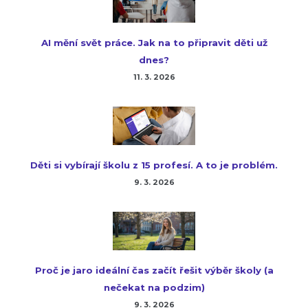
AI mění svět práce. Jak na to připravit děti už
dnes?
11. 3. 2026
Děti si vybírají školu z 15 profesí. A to je problém.
9. 3. 2026
Proč je jaro ideální čas začít řešit výběr školy (a
nečekat na podzim)
9. 3. 2026