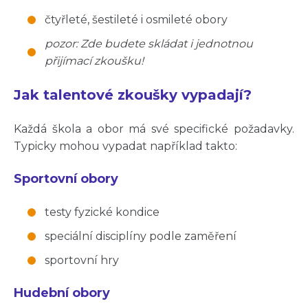
čtyřleté, šestileté i osmileté obory
pozor
: Zde budete skládat i jednotnou
přijímací zkoušku!
Jak talentové zkoušky vypadají?
Každá škola a obor má své specifické požadavky.
Typicky mohou vypadat například takto:
Sportovní obory
testy fyzické kondice
speciální disciplíny podle zaměření
sportovní hry
Hudební obory