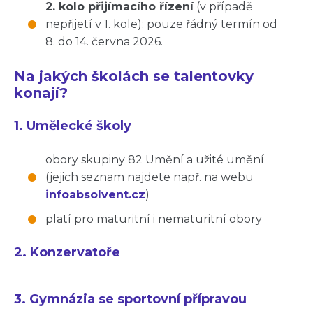
2. kolo přijímacího řízení
(v případě
nepřijetí v 1. kole): pouze řádný termín od
8. do 14. června 2026.
Na jakých školách se talentovky
konají?
1. Umělecké školy
obory skupiny 82 Umění a užité umění
(jejich seznam najdete
např. na webu
infoabsolvent.cz
)
platí pro maturitní i nematuritní obory
2. Konzervatoře
3. Gymnázia se sportovní přípravou