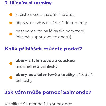
3. Hlídejte si termíny
zapište si všechna důležitá data
připravte si včas potřebné dokumenty
nezapomeňte na lékařská potvrzení
(hlavně u sportovních oborů)
Kolik přihlášek můžete podat?
obory s talentovou zkouškou
:
maximálně 2 přihlášky
obory bez talentové zkoušky
: až 3 další
přihlášky
Jak vám může pomoci Salmondo?
V aplikaci Salmondo Junior najdete: