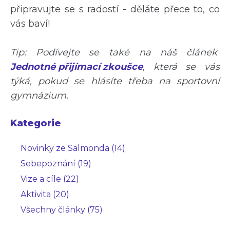
připravujte se s radostí - děláte přece to, co
vás baví!
Tip: Podívejte se také na náš článek
Jednotné přijímací zkoušce
, která se vás
týká, pokud se hlásíte třeba na sportovní
gymnázium.
Kategorie
Novinky ze Salmonda (14)
Sebepoznání (19)
Vize a cíle (22)
Aktivita (20)
Všechny články (75)