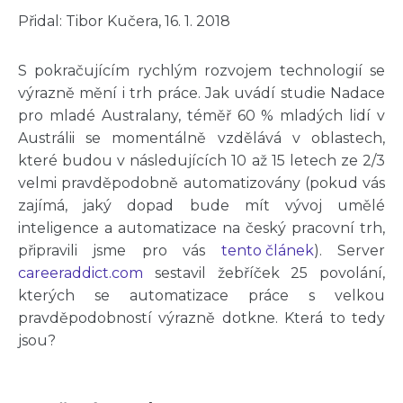
Přidal: Tibor Kučera, 16. 1. 2018
S pokračujícím rychlým rozvojem technologií se
výrazně mění i trh práce. Jak uvádí studie Nadace
pro mladé Australany, téměř 60 % mladých lidí v
Austrálii se momentálně vzdělává v oblastech,
které budou v následujících 10 až 15 letech ze 2/3
velmi pravděpodobně automatizovány (pokud vás
zajímá, jaký dopad bude mít vývoj umělé
inteligence a automatizace na český pracovní trh,
připravili jsme pro vás
tento článek
). Server
careeraddict.com
sestavil žebříček 25 povolání,
kterých se automatizace práce s velkou
pravděpodobností výrazně dotkne. Která to tedy
jsou?