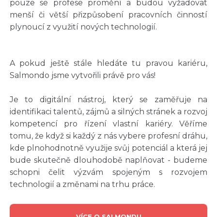
pouze se profese promění a budou vyžadovat
menší či větší přizpůsobení pracovních činností
plynoucí z využití nových technologií.
A pokud ještě stále hledáte tu pravou kariéru,
Salmondo jsme vytvořili právě pro vás!
Je to digitální nástroj, který se zaměřuje na
identifikaci talentů, zájmů a silných stránek a rozvoj
kompetencí pro řízení vlastní kariéry. Věříme
tomu, že když si každý z nás vybere profesní dráhu,
kde plnohodnotně využije svůj potenciál a která jej
bude skutečně dlouhodobě naplňovat - budeme
schopni čelit výzvám spojeným s rozvojem
technologií a změnami na trhu práce.
VÍCE O SALMONDU