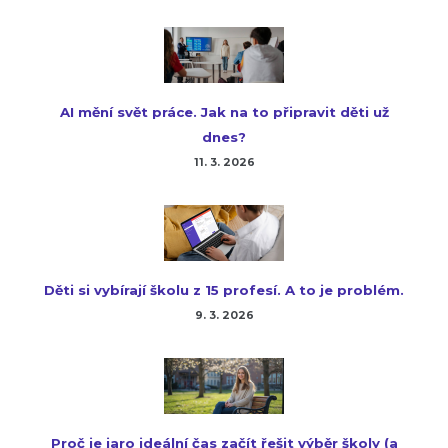
AI mění svět práce. Jak na to připravit děti už
dnes?
11. 3. 2026
Děti si vybírají školu z 15 profesí. A to je problém.
9. 3. 2026
Proč je jaro ideální čas začít řešit výběr školy (a