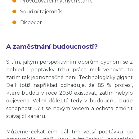
Provozovatel mýtných stanic
Soudní tajemník
Dispečer
A zaměstnání budoucnosti?
S tím, jakým perspektivním oborům bychom se z
pohledu poptávky trhu práce měli věnovat, to
zatím tak jednoznačné není. Technologický gigant
Dell totiž například odhaduje, že 85 % profesí,
které budou v roce 2030 existovat, zatím nebylo
objeveno. Velmi důležitá tedy v budoucnu bude
schopnost učit se novým věcem a ochota změnit
stávající kariéru.
Můžeme čekat čím dál tím větší poptávku po