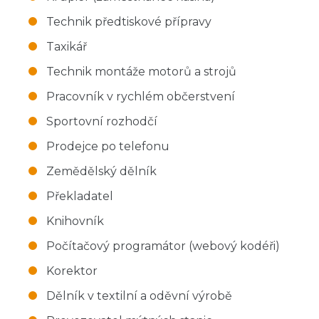
Technik předtiskové přípravy
Taxikář
Technik montáže motorů a strojů
Pracovník v rychlém občerstvení
Sportovní rozhodčí
Prodejce po telefonu
Zemědělský dělník
Překladatel
Knihovník
Počítačový programátor (webový kodéři)
Korektor
Dělník v textilní a oděvní výrobě