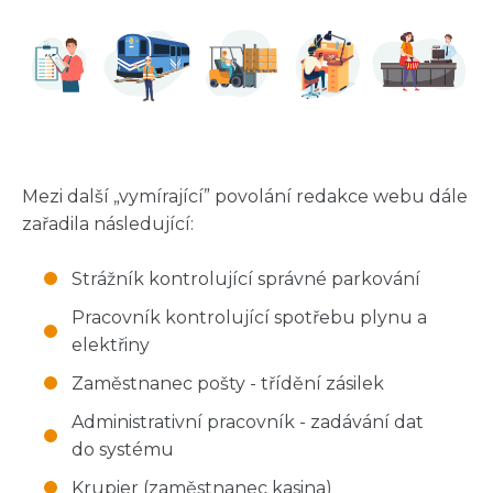
Mezi další „vymírající” povolání redakce webu dále
zařadila následující:
Strážník kontrolující správné parkování
Pracovník kontrolující spotřebu plynu a
elektřiny
Zaměstnanec pošty - třídění zásilek
Administrativní pracovník - zadávání dat
do systému
Krupier (zaměstnanec kasina)