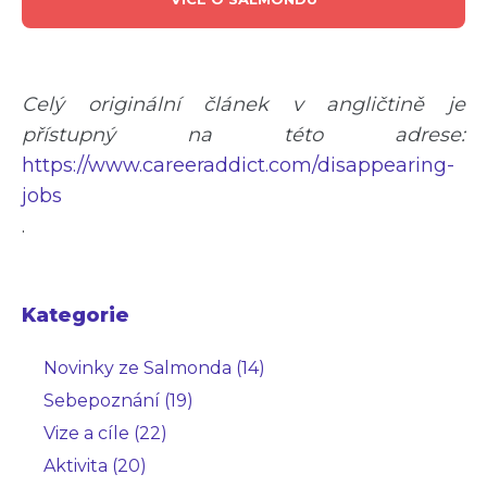
Celý originální článek v angličtině je
přístupný na této adrese:
https://www.careeraddict.com/disappearing-
jobs
.
Kategorie
Novinky ze Salmonda (14)
Sebepoznání (19)
Vize a cíle (22)
Aktivita (20)