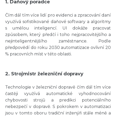
1. Daňový poradce
Čím dál tím více lidí pro evidenci a zpracování daní
využívá sofistikované daňové softwary a algoritmy
s umělou inteligencí. UI dokáže pracovat
způsobem, který předčí i toho nejpracovitějšího a
nejinteligentnějšího zaměstnance. Podle
předpovědí do roku 2030 automatizace ovlivní 20
% pracovních míst v této oblasti.
2. Strojmistr železniční dopravy
Technologie v železniční dopravě čím dál tím více
častěji využívá automatické vyhodnocování
chybovosti strojů a predikci potenciálního
nebezpečí v dopravě. S pokrokem v automatizaci
jsou v tomto oboru tradiční inženýři stále méně a