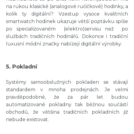
na rukou klasické (analogové ručičkové) hodinky, a
kolik ty digitální? Vzestup vysoce kvalitních
smartwatch hodinek ukazuje větší poptávku spíše
po specializovaném (elektro)servisu než po
službách tradičních hodinářů. Dokonce i tradiční
luxusní módní značky nabízejí digitální výrobky.
5. Pokladní
Systémy samoobslužných pokladen se stávají
standardem v mnoha prodejnách. Je velmi
pravděpodobné, že za pár let budou
automatizované pokladny tak běžnou součástí
obchodů, že většina tradičních pokladních již
nebude existovat.