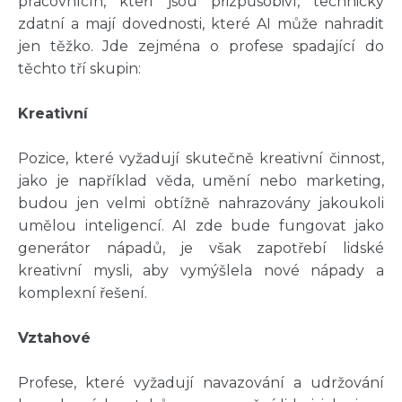
pracovnícíh, kteří jsou přizpůsobiví, technicky
zdatní a mají dovednosti, které AI může nahradit
jen těžko. Jde zejména o profese spadající do
těchto tří skupin:
Kreativní
Pozice, které vyžadují skutečně kreativní činnost,
jako je například věda, umění nebo marketing,
budou jen velmi obtížně nahrazovány jakoukoli
umělou inteligencí. AI zde bude fungovat jako
generátor nápadů, je však zapotřebí lidské
kreativní mysli, aby vymýšlela nové nápady a
komplexní řešení.
Vztahové
Profese, které vyžadují navazování a udržování