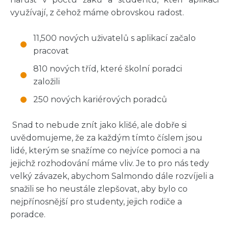
využívají, z čehož máme obrovskou radost.
11,500 nových uživatelů s aplikací začalo
pracovat
810 nových tříd, které školní poradci
založili
250 nových kariérových poradců
Snad to nebude znít jako klišé, ale dobře si
uvědomujeme, že za každým tímto číslem jsou
lidé, kterým se snažíme co nejvíce pomoci a na
jejichž rozhodování máme vliv. Je to pro nás tedy
velký závazek, abychom Salmondo dále rozvíjeli a
snažili se ho neustále zlepšovat, aby bylo co
nejpřínosnější pro studenty, jejich rodiče a
poradce.