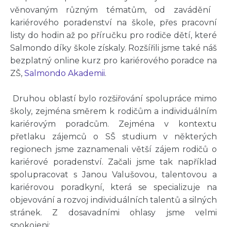
věnovaným různým tématům, od zavádění
kariérového poradenství na škole, přes pracovní
listy do hodin až po příručku pro rodiče dětí, které
Salmondo díky škole získaly. Rozšířili jsme také náš
bezplatný online kurz pro kariérového poradce na
ZŠ,
Salmondo Akademii
.
Druhou oblastí bylo rozšiřování spolupráce mimo
školy, zejména směrem k rodičům a individuálním
kariérovým poradcům. Zejména v kontextu
přetlaku zájemců o SŠ studium v některých
regionech jsme zaznamenali větší zájem rodičů o
kariérové poradenství. Začali jsme tak například
spolupracovat s Janou Valušovou, talentovou a
kariérovou poradkyní, která se specializuje na
objevování a rozvoj individuálních talentů a silných
stránek. Z dosavadními ohlasy jsme velmi
spokojeni: