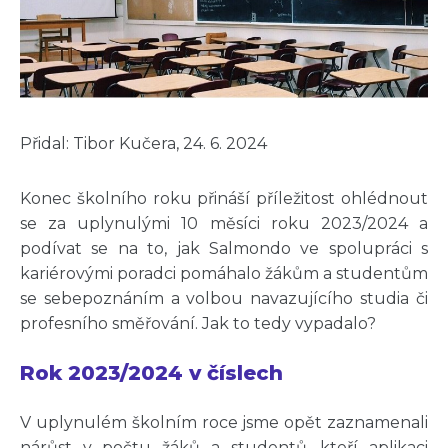
Přidal: Tibor Kučera, 24. 6. 2024
Konec školního roku přináší příležitost ohlédnout
se za uplynulými 10 měsíci roku 2023/2024 a
podívat se na to, jak Salmondo ve spolupráci s
kariérovými poradci pomáhalo žákům a studentům
se sebepoznáním a volbou navazujícího studia či
profesního směřování. Jak to tedy vypadalo?
Rok 2023/2024 v číslech
V uplynulém školním roce jsme opět zaznamenali
nárůst v počtu žáků a studentů, kteří aplikaci