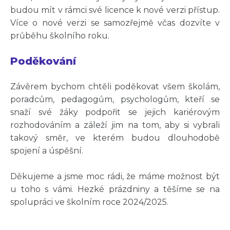
budou mít v rámci své licence k nové verzi přístup.
Více o nové verzi se samozřejmě včas dozvíte v
průběhu školního roku.
Poděkování
Závěrem bychom chtěli poděkovat všem školám,
poradcům, pedagogům, psychologům, kteří se
snaží své žáky podpořit se jejich kariérovým
rozhodováním a záleží jim na tom, aby si vybrali
takový směr, ve kterém budou dlouhodobě
spojení a úspěšní.
Děkujeme a jsme moc rádi, že máme možnost být
u toho s vámi. Hezké prázdniny a těšíme se na
spolupráci ve školním roce 2024/2025.