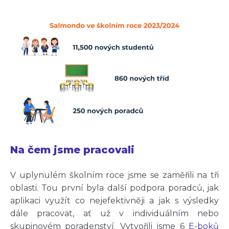
Na čem jsme pracovali
V uplynulém školním roce jsme se zaměřili na tři
oblasti. Tou první byla další podpora poradců, jak
aplikaci využít co nejefektivněji a jak s výsledky
dále pracovat, ať už v individuálním nebo
skupinovém poradenství. Vytvořili jsme 6
E-boků