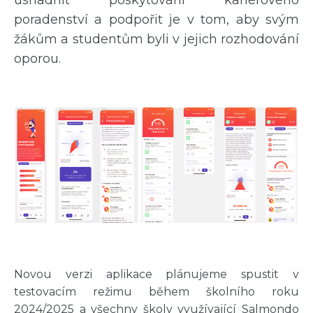
poradenství a podpořit je v tom, aby svým
žákům a studentům byli v jejich rozhodování
oporou.
Novou verzi aplikace plánujeme spustit v
testovacím režimu během školního roku
2024/2025 a všechny školy využívající Salmondo