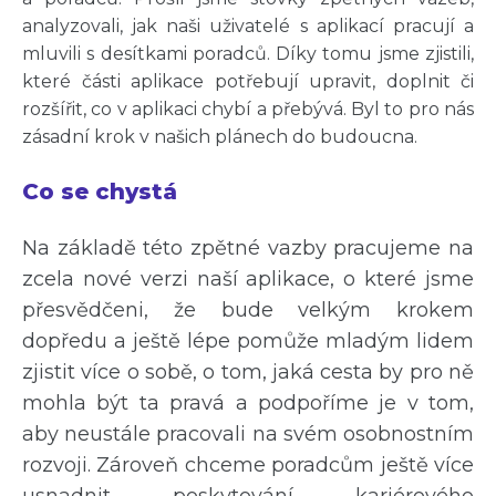
analyzovali, jak naši uživatelé s aplikací pracují a
mluvili s desítkami poradců. Díky tomu jsme zjistili,
které části aplikace potřebují upravit, doplnit či
rozšířit, co v aplikaci chybí a přebývá. Byl to pro nás
zásadní krok v našich plánech do budoucna.
Co se chystá
Na základě této zpětné vazby pracujeme na
zcela nové verzi naší aplikace, o které jsme
přesvědčeni, že bude velkým krokem
dopředu a ještě lépe pomůže mladým lidem
zjistit více o sobě, o tom, jaká cesta by pro ně
mohla být ta pravá a podpoříme je v tom,
aby neustále pracovali na svém osobnostním
rozvoji. Zároveň chceme poradcům ještě více
usnadnit poskytování kariérového