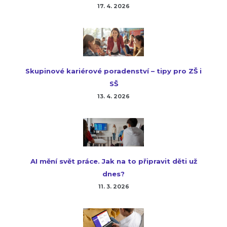
17. 4. 2026
Skupinové kariérové poradenství – tipy pro ZŠ i
SŠ
13. 4. 2026
AI mění svět práce. Jak na to připravit děti už
dnes?
11. 3. 2026