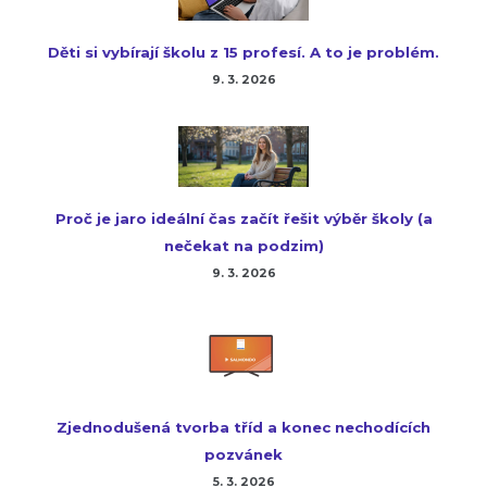
Děti si vybírají školu z 15 profesí. A to je problém.
9. 3. 2026
Proč je jaro ideální čas začít řešit výběr školy (a
nečekat na podzim)
9. 3. 2026
Zjednodušená tvorba tříd a konec nechodících
pozvánek
5. 3. 2026