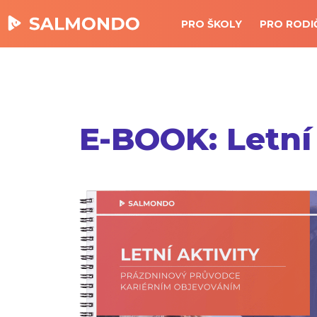
PRO ŠKOLY
PRO RODI
E-BOOK: Letní 