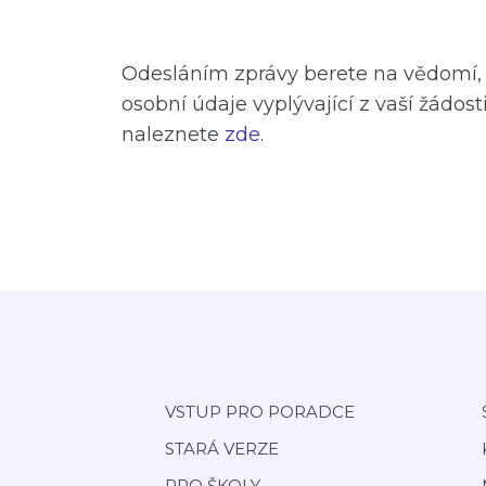
Odesláním zprávy berete na vědomí, 
osobní údaje vyplývající z vaší žádost
naleznete
zde
.
VSTUP PRO PORADCE
STARÁ VERZE
PRO ŠKOLY