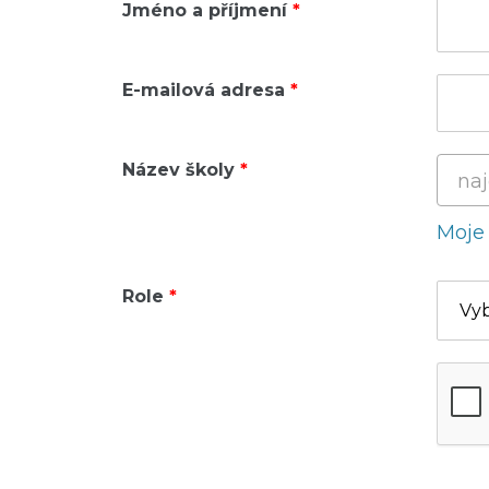
Jméno a příjmení
E-mailová adresa
Název školy
naj
Moje 
Role