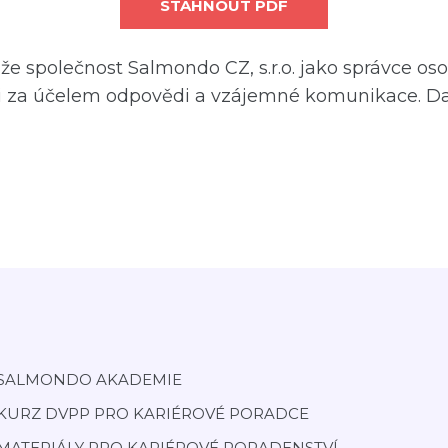
že společnost Salmondo CZ, s.r.o. jako správce o
i
za účelem odpovědi
a vzájemné komunikace. Dal
SALMONDO AKADEMIE
KURZ DVPP PRO KARIÉROVÉ PORADCE
MATERIÁLY PRO KARIÉROVÉ PORADENSTVÍ