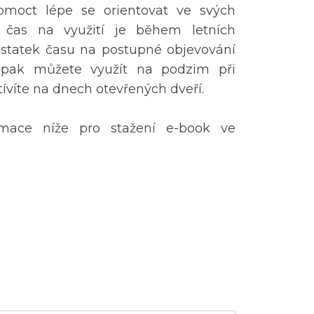
moct lépe se orientovat ve svých
ší čas na využití je během letních
statek času na postupné objevování
y pak můžete využít na podzim při
tívíte na dnech otevřených dveří.
rmace níže pro stažení e-book ve