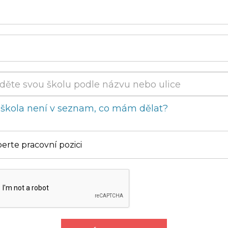
děte svou školu podle názvu nebo ulice
škola není v seznam, co mám dělat?