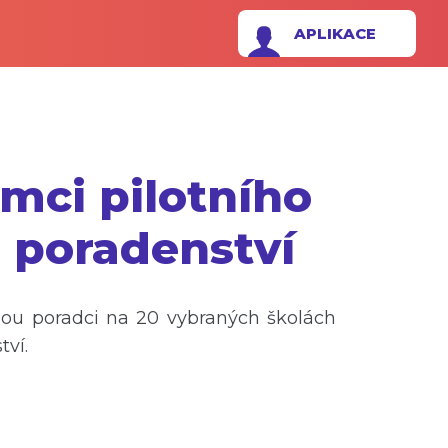
APLIKACE
mci pilotního
 poradenství
ou poradci na 20 vybraných školách
ví.