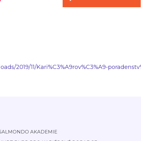
uploads/2019/11/Kari%C3%A9rov%C3%A9-poradenst
SALMONDO AKADEMIE