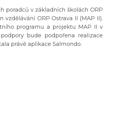
ých poradců v základních školách ORP
n vzdělávání ORP Ostrava II (MAP II).
otního programu a projektu MAP II v
o podpory bude podpořena realizace
tala právě aplikace Salmondo.