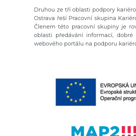
Druhou ze tří oblasti podpory kariér
Ostrava řeší Pracovní skupina Kariér
Členem této pracovní skupiny je ro
oblasti předávání informací, dobr
webového portálu na podporu kariéro