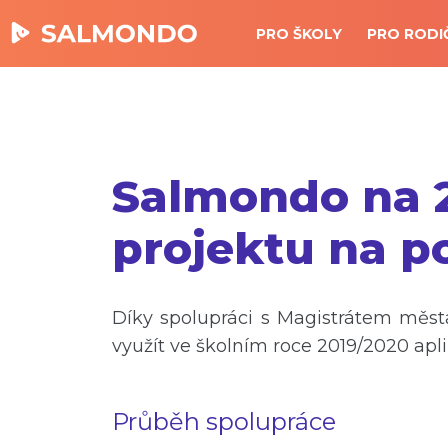
PRO ŠKOLY
PRO RODI
Salmondo na 2
projektu na p
Díky spolupráci s Magistrátem měs
využít ve školním roce 2019/2020 apl
Průběh spolupráce